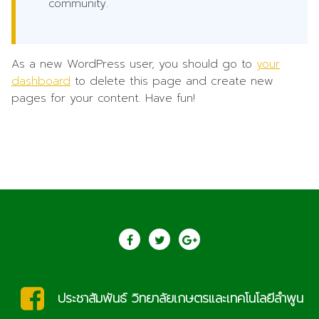
community.
As a new WordPress user, you should go to
your
dashboard
to delete this page and create new
pages for your content. Have fun!
ประชาสัมพันธ์ วิทยาลัยเกษตรและเทคโนโลยีลำพูน