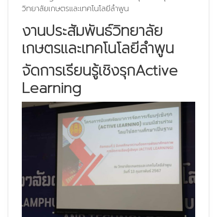
วิทยาลัยเกษตรและเทคโนโลยีลำพูน
งานประสัมพันธ์วิทยาลัย
เกษตรและเทคโนโลยีลำพูน
จัดการเรียนรู้เชิงรุกActive
Learning