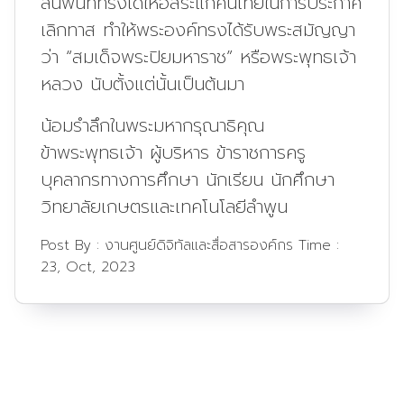
ล้นพ้นที่ทรงได้ให้อิสระแก่คนไทยในการประกาศ
เลิกทาส ทำให้พระองค์ทรงได้รับพระสมัญญา
ว่า “สมเด็จพระปิยมหาราช” หรือพระพุทธเจ้า
หลวง นับตั้งแต่นั้นเป็นต้นมา
น้อมรำลึกในพระมหากรุณาธิคุณ
ข้าพระพุทธเจ้า ผู้บริหาร ข้าราชการครู
บุคลากรทางการศึกษา นักเรียน นักศึกษา
วิทยาลัยเกษตรและเทคโนโลยีลำพูน
Post By :
งานศูนย์ดิจิทัลและสื่อสารองค์กร
Time :
23, Oct, 2023