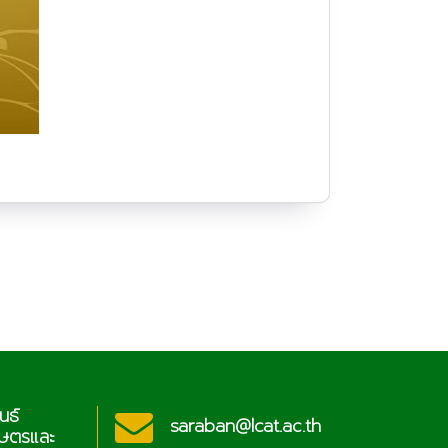
ประชาสัมพ
saraban@lcat.ac.th
และ
วิทยาลัย