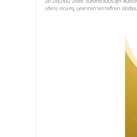
26 มิถุนายน 2566 วันคล้ายวันประสูติ สมเ
บริหาร คณะครู บุคลากรทางการศึกษา นักเรียน