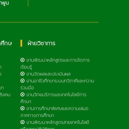
เทคโนโลย
กศึกษ
ฝ่ายวิชาการ
งานพัฒนาหลักสูตรและการจัดการ
า
เรียนรู้
ว
งานวัดผลและประเมินผล
งานอาชีวศึกษาระบบทวิภาคีและความ
ษา
ร่วมมือ
สังคม
งานวิทยบริการและเทคโนโลยีการ
ศึกษา
งานการศึกษาพิเศษและความเสมอ
ภาคทางการศึกษา
งานพัฒนาหลักสูตรสายเทคโนโลยี