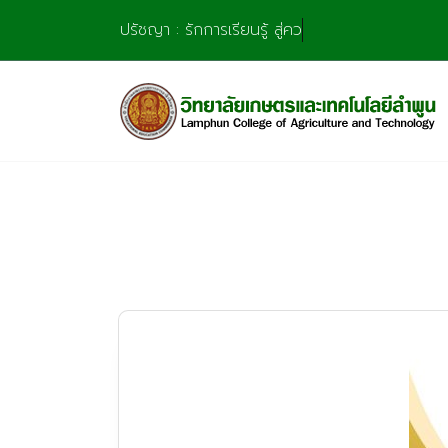
Skip
ปรัชญา : รักการเรียนรู้ สู่ความชำน
to
content