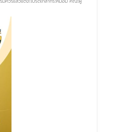
ิควรแล้วแต่จะโปรดเกล้ากระหม่อม คณะผู้