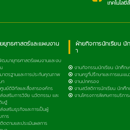
เทคโนโลยีลำพูน
ายยุทธศาสตร์และแผนงาน
ฝ่ายกิจการนักเรียน นั
า
พัฒนายุทธศาสตร์แผนงานและงบ
ณ
งานกิจกรรมนักเรียน นักศึกษ
มาตรฐานและการประกันคุณภาพ
งานครูที่ปรึกษาและการแนะแน
ษา
งานปกครอง
ูนย์ดิจิทัลและสื่อสารองค์กร
งานสวัสดิการนักเรียน นักศึก
่งเสริมการวิจัย นวัตกรรม และ
งานโครงการพิเศษการบริการ
ดิษฐ์
่งเสริมธุรกิจและการเป็นผู้
บการ
ิดตามและประเมินผลการ