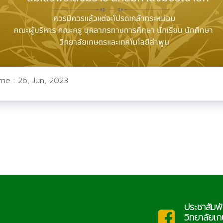
ime :
26, Jun, 2023
ประชาสัมพันธ์
saraban@lcat.ac.th
วิทยาลัยเกษตร