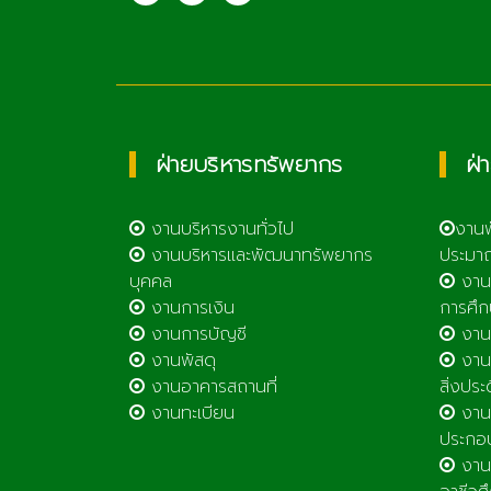
เทคโนโลยีลำพูน
ฝ่ายบริหารทรัพยากร
ฝ่
งานบริหารงานทั่วไป
งาน
งานบริหารและพัฒนาทรัพยากร
ประมา
บุคคล
งาน
งานการเงิน
การศึก
งานการบัญชี
งานศ
งานพัสดุ
งานส
งานอาคารสถานที่
สิ่งประ
งานทะเบียน
งานส
ประกอ
งานต