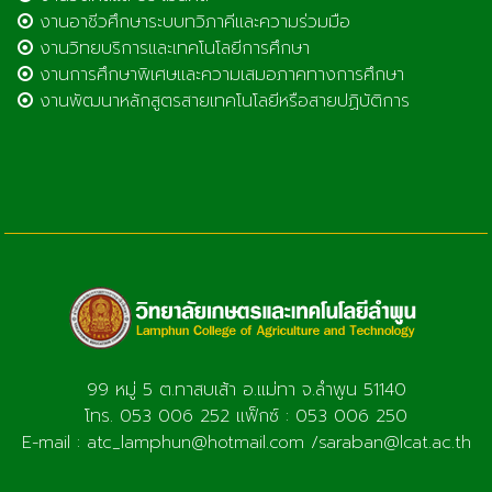
งานอาชีวศึกษาระบบทวิภาคีและความร่วมมือ
งานวิทยบริการและเทคโนโลยีการศึกษา
งานการศึกษาพิเศษและความเสมอภาคทางการศึกษา
งานพัฒนาหลักสูตรสายเทคโนโลยีหรือสายปฏิบัติการ
99 หมู่ 5 ต.ทาสบเส้า อ.แม่ทา จ.ลำพูน 51140
โทร. 053 006 252 แฟ็กซ์ : 053 006 250
E-mail : atc_lamphun@hotmail.com /saraban@lcat.ac.th