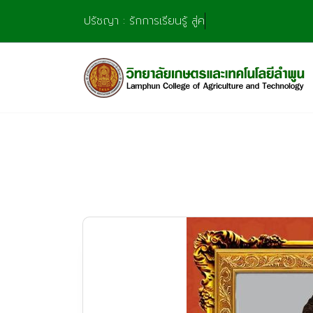
Skip
ปรัชญา : รักการเรียนรู้ สู่ความชำ
to
content