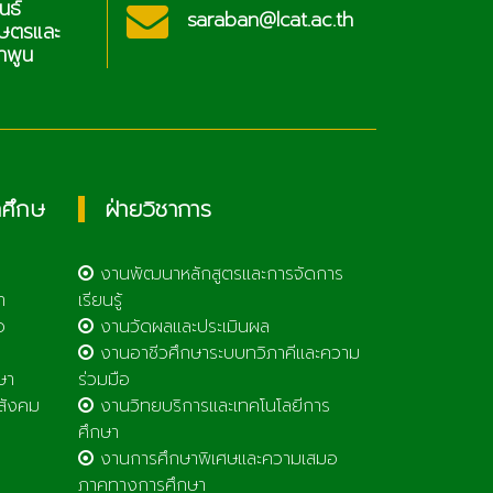
ประชาสัมพันธ์
@lcat.ac.th
s
วิทยาลัยเกษตรและ
เทคโนโลยีลำพูน
กศึกษ
ฝ่ายวิชาการ
งานพัฒนาหลักสูตรและการจัดการ
า
เรียนรู้
ว
งานวัดผลและประเมินผล
งานอาชีวศึกษาระบบทวิภาคีและความ
ษา
ร่วมมือ
สังคม
งานวิทยบริการและเทคโนโลยีการ
ศึกษา
งานการศึกษาพิเศษและความเสมอ
ภาคทางการศึกษา