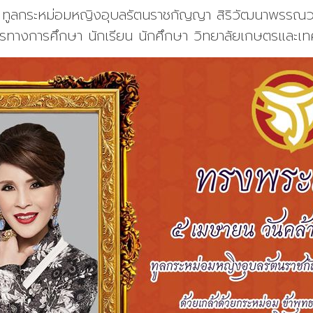
 ทูลกระหม่อมหญิงอุบลรัตนราชกัญญา สิริวัฒนาพรรณวดี
ากรทางการศึกษา นักเรียน นักศึกษา วิทยาลัยเกษตรและเท