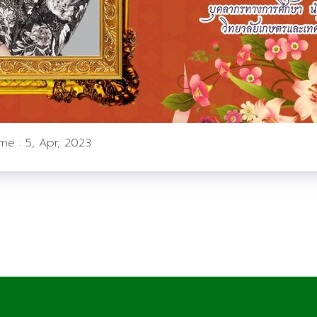
ime :
5, Apr, 2023