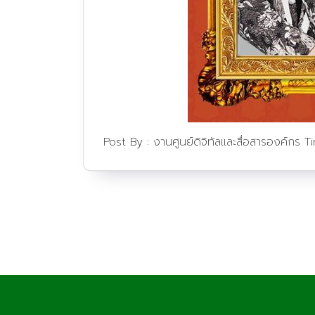
Post By :
งานศูนย์ดิจิทัลและสื่อสารองค์กร
T