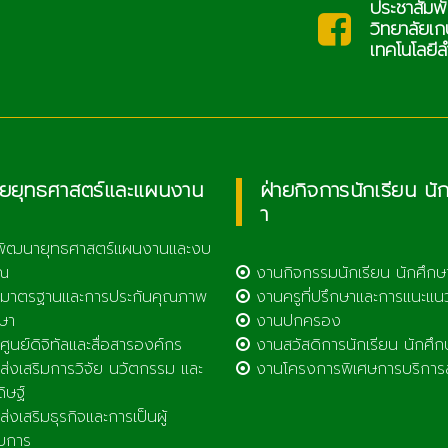
ประชาสัมพันธ์
.ac.th
saraban
วิทยาลัยเกษตรและ
เทคโนโลยีลำพูน
ายยุทธศาสตร์และแผนงาน
ฝ่ายกิจการนักเรียน นั
า
พัฒนายุทธศาสตร์แผนงานและงบ
ณ
งานกิจกรรมนักเรียน นักศึกษ
มาตรฐานและการประกันคุณภาพ
งานครูที่ปรึกษาและการแนะแน
ษา
งานปกครอง
ูนย์ดิจิทัลและสื่อสารองค์กร
งานสวัสดิการนักเรียน นักศึก
่งเสริมการวิจัย นวัตกรรม และ
งานโครงการพิเศษการบริการ
ดิษฐ์
่งเสริมธุรกิจและการเป็นผู้
บการ