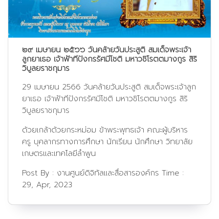
๒๙ เมษายน ๒๕๖๖ วันคล้ายวันประสูติ สมเด็จพระเจ้า
ลูกยาเธอ เจ้าฟ้าทีปังกรรัศมีโชติ มหาวชิโรตตมางกูร สิริ
วิบูลยราชกุมาร
29 เมษายน 2566 วันคล้ายวันประสูติ สมเด็จพระเจ้าลูก
ยาเธอ เจ้าฟ้าทีปังกรรัศมีโชติ มหาวชิโรตตมางกูร สิริ
วิบูลยราชกุมาร
ด้วยเกล้าด้วยกระหม่อม ข้าพระพุทธเจ้า คณะผู้บริหาร
ครู บุคลากรทางการศึกษา นักเรียน นักศึกษา วิทยาลัย
เกษตรและเทคโลยีลำพูน
Post By :
งานศูนย์ดิจิทัลและสื่อสารองค์กร
Time :
29, Apr, 2023