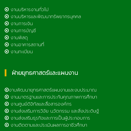
งานบริหารงานทั่วไป
งานบริหารและพัฒนาทรัพยากรบุคคล
งานการเงิน
งานการบัญชี
งานพัสดุ
งานอาคารสถานที่
งานทะเบียน
ฝ่ายยุทธศาสตร์และแผนงาน
งานพัฒนายุทธศาสตร์แผนงานและงบประมาณ
งานมาตรฐานและการประกันคุณภาพการศึกษา
งานศูนย์ดิจิทัลและสื่อสารองค์กร
งานส่งเสริมการวิจัย นวัตกรรม และสิ่งประดิษฐ์
งานส่งเสริมธุรกิจและการเป็นผู้ประกอบการ
งานติดตามและประเมินผลการอาชีวศึกษา