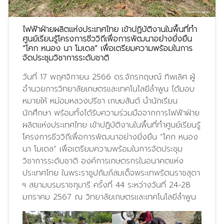
ไฟฟ้าฝ่ายผลิตแห่งประเทศไทย เข้าปฏิบัติงานในพื้นที่ทำ
ศูนย์เรียนรู้โครงการชีววิถีเพื่อการพัฒนาอย่างยั่งยืน
“โคก หนอง นา โมเดล” เพื่อเตรียมความพร้อมในการ
จัดประชุมวิชาการระดับชาติ
วันที่ 17 พฤศจิกายน 2566 ดร.จักรกฤษณ์ ทิพเลิศ ผู้
อำนวยการวิทยาลัยเกษตรและเทคโนโลยีลำพูน ได้มอบ
หมายให้ หม่อมหลวงปรีชา เกษมสันต์ นำนักเรียน
นักศึกษา พร้อมทั้งได้รับความร่วมมือจากการไฟฟ้าฝ่าย
ผลิตแห่งประเทศไทย เข้าปฏิบัติงานในพื้นที่ทำศูนย์เรียนรู้
โครงการชีววิถีเพื่อการพัฒนาอย่างยั่งยืน “โคก หนอง
นา โมเดล” เพื่อเตรียมความพร้อมในการจัดประชุม
วิชาการระดับชาติ องค์การเกษตรกรในอนาคตแห่ง
ประเทศไทย ในพระราชูปถัมภ์สมเด็จพระเทพรัตนราชสุดา
ฯ สยามบรมราชกุมารี ครั้งที่ 44 ระหว่างวันที่ 24-28
มกราคม 2567 ณ วิทยาลัยเกษตรและเทคโนโลยีลำพูน