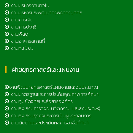
งานบริหารงานทั่วไป
งานบริหารและพัฒนาทรัพยากรบุคคล
งานการเงิน
งานการบัญชี
งานพัสดุ
งานอาคารสถานที่
งานทะเบียน
ฝ่ายยุทธศาสตร์และแผนงาน
งานพัฒนายุทธศาสตร์แผนงานและงบประมาณ
งานมาตรฐานและการประกันคุณภาพการศึกษา
งานศูนย์ดิจิทัลและสื่อสารองค์กร
งานส่งเสริมการวิจัย นวัตกรรม และสิ่งประดิษฐ์
งานส่งเสริมธุรกิจและการเป็นผู้ประกอบการ
งานติดตามและประเมินผลการอาชีวศึกษา