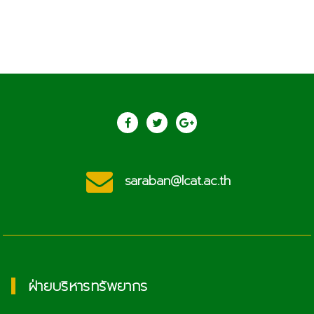
saraban@lcat.ac.th
ฝ่ายบริหารทรัพยากร