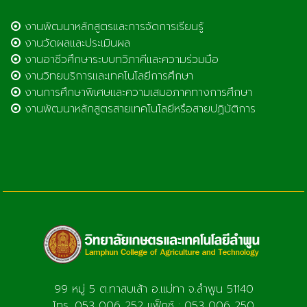
งานพัฒนาหลักสูตรและการจัดการเรียนรู้
งานวัดผลและประเมินผล
งานอาชีวศึกษาระบบทวิภาคีและความร่วมมือ
งานวิทยบริการและเทคโนโลยีการศึกษา
งานการศึกษาพิเศษและความเสมอภาคทางการศึกษา
งานพัฒนาหลักสูตรสายเทคโนโลยีหรือสายปฏิบัติการ
99 หมู่ 5 ต.ทาสบเส้า อ.แม่ทา จ.ลำพูน 51140
โทร. 053 006 252 แฟ็กซ์ : 053 006 250