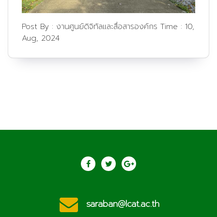
Post By :
งานศูนย์ดิจิทัลและสื่อสารองค์กร
Time :
10,
Aug, 2024
ประชาสัมพันธ์ วิทยาลัยเกษตรและเทคโนโลยีลำพูน