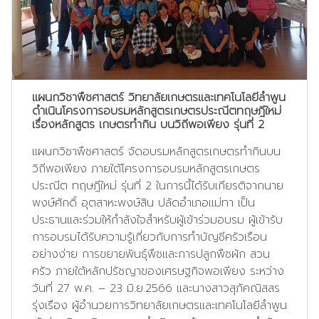
แผนกวิชาพืชศาสตร์ วิทยาลัยเกษตรและเทคโนโลยีลำพูน
ดำเนินโครงการอบรมหลักสูตรเกษตรประณีตทฤษฎีใหม่
เรื่องหลักสูตร เกษตรทำกิน บนวิถีพอเพียง รุ่นที่ 2
แผนกวิชาพืชศาสตร์ จัดอบรมหลักสูตรเกษตรทำกินบน
วิถีพอเพียง ภายใต้โครงการอบรมหลักสูตรเกษตร
ประณีต ทฤษฎีใหม่ รุ่นที่ 2 ในการนี้ได้รับเกียรติจากนาย
พงษ์ศักดิ์ อุตสาหะพงษ์สิน ปลัดอำเภอแม่ทา เป็น
ประธานและร่วมให้กำลังใจสำหรับผู้เข้าร่วมอบรม ผู้เข้ารับ
การอบรมได้รับความรู้เกี่ยวกับการทำบัญชีครัวเรือน
อย่างง่าย การขยายพันธุ์พืชและการปลูกพืชผัก สวน
ครัว ภายใต้หลักปรัชญาของเศรษฐกิจพอเพียง ระหว่าง
วันที่ 27 พ.ค. – 23 มิ.ย.2566 และนางสาวสุภัคณิสสร
รุ่งเรือง ผู้อำนวยการวิทยาลัยเกษตรและเทคโนโลยีลำพูน