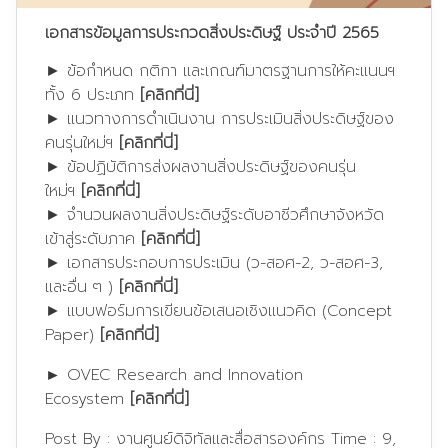
เอกสารข้อมูลการประกวดสิ่งประดิษฐ์ ประจำปี 2565
► ข้อกำหนด กติกา และเกณฑ์มาตรฐานการให้คะแนนฯ
ทั้ง 6 ประเภท
[คลิกที่นี่]
► แนวทางการดำเนินงาน การประเมินสิ่งประดิษฐ์ของ
คนรุ่นใหม่ฯ
[คลิกที่นี่]
► ข้อปฏิบัติการส่งผลงานสิ่งประดิษฐ์ของคนรุ่น
ใหม่ฯ
[คลิกที่นี่]
► จำนวนผลงานสิ่งประดิษฐ์ระดับอาชีวศึกษาจังหวัด
เข้าสู่ระดับภาค
[คลิกที่นี่]
► เอกสารประกอบการประเมิน (ว-สอศ-2, ว-สอศ-3,
และอื่น ๆ )
[คลิกที่นี่]
► แบบฟอร์มการเขียนข้อเสนอเชิงแนวคิด (Concept
Paper)
[คลิกที่นี่]
►
OVEC Research and Innovation
Ecosystem
[คลิกที่นี่]
Post By :
งานศูนย์ดิจิทัลและสื่อสารองค์กร
Time :
9,