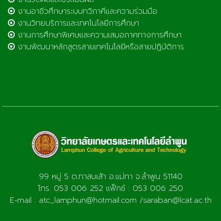
งานอาชีวศึกษาระบบทวิภาคีและความร่วมมือ
งานวิทยบริการและเทคโนโลยีการศึกษา
งานการศึกษาพิเศษและความเสมอภาคทางการศึกษา
งานพัฒนาหลักสูตรสายเทคโนโลยีหรือสายปฏิบัติการ
99 หมู่ 5 ต.ทาสบเส้า อ.แม่ทา จ.ลำพูน 51140
โทร. 053 006 252 แฟ็กซ์ : 053 006 250
E-mail : atc_lamphun@hotmail.com /saraban@lcat.ac.th