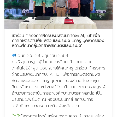
เข้าร่วม “โครงการฝึกอบรมพัฒนาทักษะ AI, IoT เพื่อ
การเกษตรด้านพืช สัตว์ และประมง แก่ครู บุคลากรของ
สถานศึกษากลุ่มวิทยาลัยเกษตรและประมง”
วันที่ 26 -28 มิถุนายน 2568
ดร.ธีรวุธ ยะอูป ผู้อำนวยการวิทยาลัยเกษตรและ
เทคโนโลยีลำพูน มอบหมายให้คณะครู เข้าร่วม “โครงการ
ฝึกอบรมพัฒนาทักษะ AI, IoT เพื่อการเกษตรด้านพืช
สัตว์ และประมง แก่ครู บุคลากรของสถานศึกษากลุ่ม
วิทยาลัยเกษตรและประมง” โดยมีนายประเวศ วรางกูร ผู้
อำนวยการสถาบันการอาชีวศึกษาเกษตรภาคเหนือ เป็น
ประธานในพิธีเปิด ณ ห้องประชุมทาสี สถาบันการ
อาชีวศึกษาเกษตรภาคเหนือ จังหวัดตาก
โครงการนี้จัดขึ้นเพื่อยกระดับความรู้และเสริมสร้าง