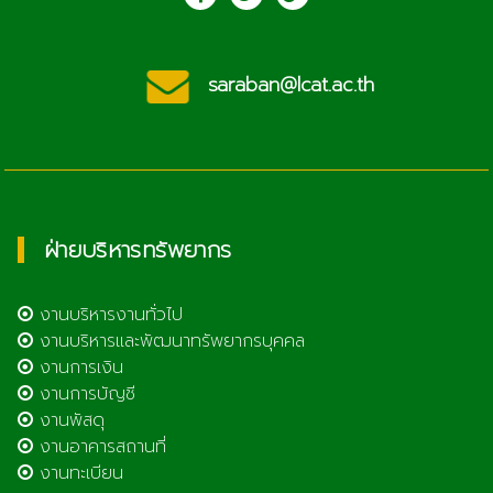
saraban@lcat.ac.th
ฝ่ายบริหารทรัพยากร
งานบริหารงานทั่วไป
งานบริหารและพัฒนาทรัพยากรบุคคล
งานการเงิน
งานการบัญชี
งานพัสดุ
งานอาคารสถานที่
งานทะเบียน