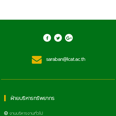
saraban@lcat.ac.th
ฝ่ายบริหารทรัพยากร
งานบริหารงานทั่วไป