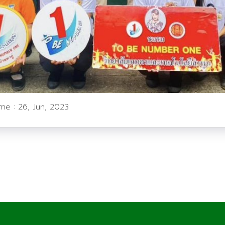
ime :
26, Jun, 2023