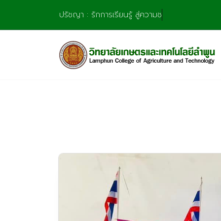
Skip
ปรัชญา : รักการเรียนรู้ สู่ความชำนาญ มุ่งการส
to
content