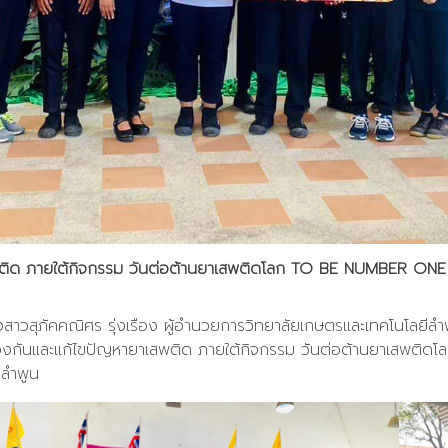
เสพติด ภายใต้กิจกรรม วันต่อต้านยาเสพติดโลก TO BE NUMBER O
งสาวสุภัคคณิศร รุ่งเรือง ผู้อำนวยการวิทยาลัยเกษตรและเทคโนโลยีลำพ
 ป้องกันและแก้ไขปัญหายาเสพติด ภายใต้กิจกรรม วันต่อต้านยาเสพ
ดลำพูน