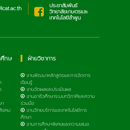
ประชาสัมพันธ์
cat.ac.th
sar
วิทยาลัยเกษตรและ
เทคโนโลยีลำพูน
กศึกษ
ฝ่ายวิชาการ
งานพัฒนาหลักสูตรและการจัดการ
า
เรียนรู้
ว
งานวัดผลและประเมินผล
งานอาชีวศึกษาระบบทวิภาคีและความ
ษา
ร่วมมือ
สังคม
งานวิทยบริการและเทคโนโลยีการ
ศึกษา
งานการศึกษาพิเศษและความเสมอ