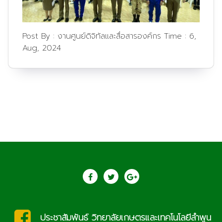
Post By :
งานศูนย์ดิจิทัลและสื่อสารองค์กร
Time :
6,
Aug, 2024
saraban@lcat.ac.th