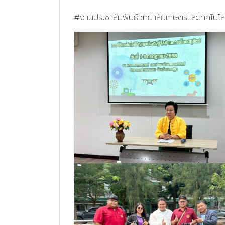
#งานประชาสัมพันธ์วิทยาลัยเกษตรและเทคโนโล