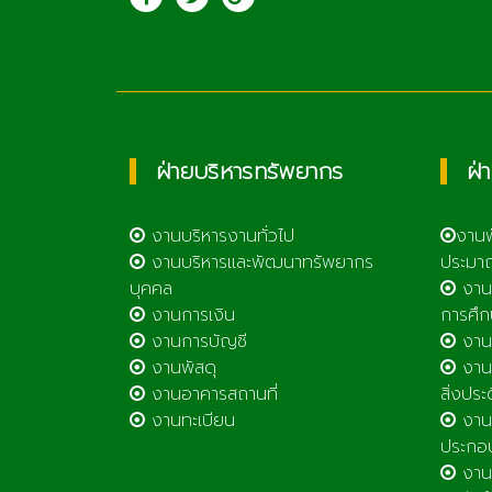
เทคโนโลยีลำพูน
ฝ่ายบริหารทรัพยากร
ฝ่
งานบริหารงานทั่วไป
งาน
งานบริหารและพัฒนาทรัพยากร
ประมา
บุคคล
งาน
งานการเงิน
การศึก
งานการบัญชี
งานศ
งานพัสดุ
งานส
งานอาคารสถานที่
สิ่งประ
งานทะเบียน
งานส
ประกอ
งานต