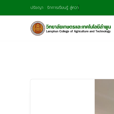
Skip
ปรัชญา : รักการเรียนรู้ สู่ความชำนาญ
to
content