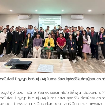
ทคโนโลยี ปัญญาประดิษฐ์ (AI) ในการเลี้ยงปศุสัตว์ให้แก่ครูผู้สอนสาขาว
 ยะอูป ผู้อำนวยการวิทยาลัยเกษตรและเทคโนโลยีลำพูน ได้มอบหมายให้
ทคโนโลยี ปัญญาประดิษฐ์ (AI) ในการเลี้ยงปศุสัตว์ให้แก่ครูผู้สอนสาขาว
ะเกษตรกำแพงแสน มหาวิทยาลัยเกษตรศาสตร์ วิทยาเขตกำแพงแสน 