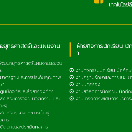
เทคโนโลยีลำพูน
ายยุทธศาสตร์และแผนงาน
ฝ่ายกิจการนักเรียน นั
า
พัฒนายุทธศาสตร์แผนงานและงบ
ณ
งานกิจกรรมนักเรียน นักศึกษ
มาตรฐานและการประกันคุณภาพ
งานครูที่ปรึกษาและการแนะแน
ษา
งานปกครอง
ูนย์ดิจิทัลและสื่อสารองค์กร
งานสวัสดิการนักเรียน นักศึก
่งเสริมการวิจัย นวัตกรรม และ
งานโครงการพิเศษการบริการ
ดิษฐ์
่งเสริมธุรกิจและการเป็นผู้
บการ
ิดตามและประเมินผลการ