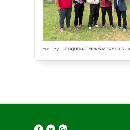
Post By :
งานศูนย์ดิจิทัลและสื่อสารองค์กร
T
ประชาสัมพันธ์
saraban@lcat.
วิทยาลัยเกษตรและ