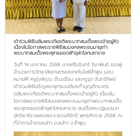
เข้าร่วมพิธีเฉลิมพระเกียรติพระบาทสมเด็จพระเจ้าอยู่หัว
เนื่องในโอกาสพระราชพิธีสมมงคลพระชนมายุเท่า
พระบาทสมเด็จพระพุทธยอดฟ้าจุฬาโลกมหาราช
วันที่ 14 มกราคม 2568 นางศรีนรินทร์ ริยาพันธ์ รองผู้
อำนวยการวิทยาลัยเกษตรและเทคโนโลยีลำพูน มอบ
หมายให้ ครูรุ่งพิรุณ ต๊ะนะเรือน และครูรุด จันทร์ทิพย์
เข้าร่วมพิธีเจริญพระพุทธมนต์และทำบุญตักบาตร
เฉลิมพระเกียรติพระบาทสมเด็จพระเจ้าอยู่หัว เนื่องใน
โอกาสพระราชพิธีสมมงคลพระชนมายุเท่าพระบาทสมเด็จ
พระพุทธยอดฟ้าจุฬาโลกมหาราช สมเด็จพระปฐมบรมก
ษัตริยาธิราชแห่งพระราชวงศ์จักรี พุทธศักราช 2568⁣ ณ
ที่ว่าการอำเภอแม่ทา อ.แม่ทา จ.ลำพูน