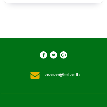
saraban@lcat.ac.th