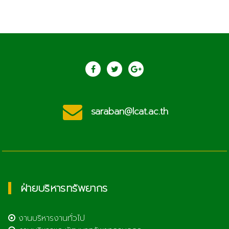
saraban@lcat.ac.th
ฝ่ายบริหารทรัพยากร
งานบริหารงานทั่วไป