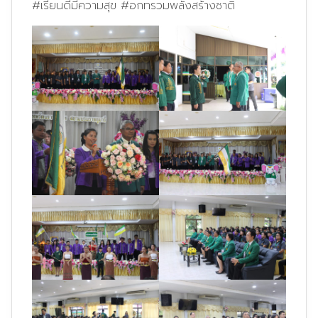
#เรียนดีมีความสุข
#อกทรวมพลังสร้างชาติ