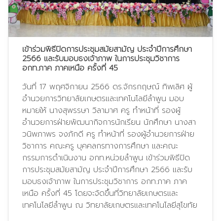
เข้าร่วมพิธีปิดการประชุมสมัยสามัญ ประจำปีการศึกษา
2566 และรับมอบธงเจ้าภาพ ในการประชุมวิชาการ
อกท.ภาค ภาคเหนือ ครั้งที่ 45
วันที่ 17 พฤศจิกายน 2566 ดร.จักรกฤษณ์ ทิพเลิศ ผู้
อำนวยการวิทยาลัยเกษตรและเทคโนโลยีลำพูน มอบ
หมายให้ นางสุพรรษา วิลามาศ ครู ทำหน้าที่ รองผู้
อำนวยการฝ่ายพัฒนากิจการนักเรียน นักศึกษา นางสา
วนิพภาพร จงภักดี ครู ทำหน้าที่ รองผู้อำนวยการฝ่าย
วิชาการ คณะครู บุคคลกรทางการศึกษา และคณะ
กรรมการดำเนินงาน อกท.หน่วยลำพูน เข้าร่วมพิธีปิด
การประชุมสมัยสามัญ ประจำปีการศึกษา 2566 และรับ
มอบธงเจ้าภาพ ในการประชุมวิชาการ อกท.ภาค ภาค
เหนือ ครั้งที่ 45 โดยจะจัดขึ้นที่วิทยาลัยเกษตรและ
เทคโนโลยีลำพูน ณ วิทยาลัยเกษตรและเทคโนโลยีสุโขทัย