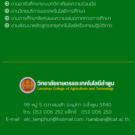
งานอาชีวศึกษาระบบทวิภาคีและความร่วมมือ
งานวิทยบริการและเทคโนโลยีการศึกษา
งานการศึกษาพิเศษและความเสมอภาคทางการศึกษา
งานพัฒนาหลักสูตรสายเทคโนโลยีหรือสายปฏิบัติการ
99 หมู่ 5 ต.ทาสบเส้า อ.แม่ทา จ.ลำพูน 51140
โทร. 053 006 252 แฟ็กซ์ : 053 006 250
E-mail : atc_lamphun@hotmail.com /saraban@lcat.ac.th