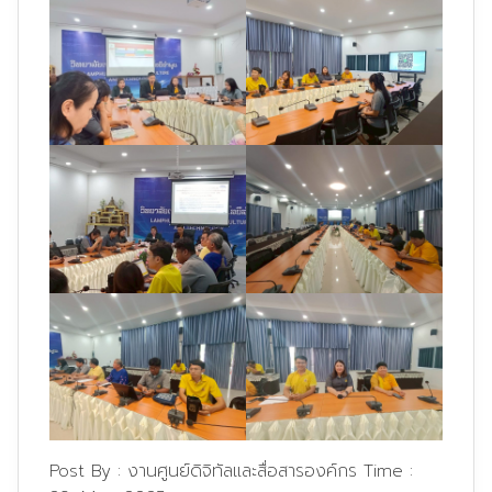
Post By :
งานศูนย์ดิจิทัลและสื่อสารองค์กร
Time :