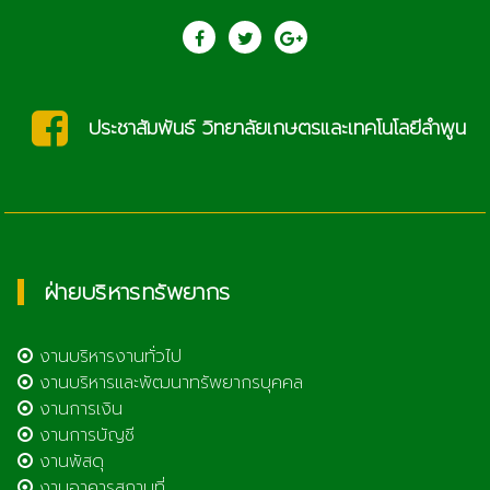
saraban@lcat.ac.th
ฝ่ายบริหารทรัพยากร
งานบริหารงานทั่วไป
งานบริหารและพัฒนาทรัพยากรบุคคล
งานการเงิน
งานการบัญชี
งานพัสดุ
งานอาคารสถานที่