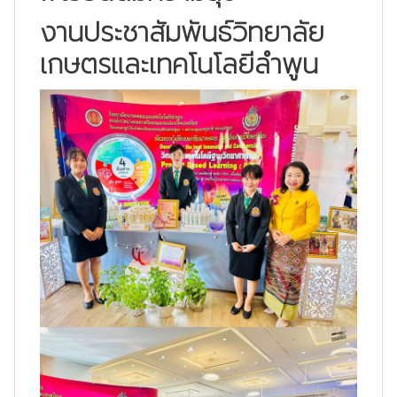
งานประชาสัมพันธ์วิทยาลัย
เกษตรและเทคโนโลยีลำพูน