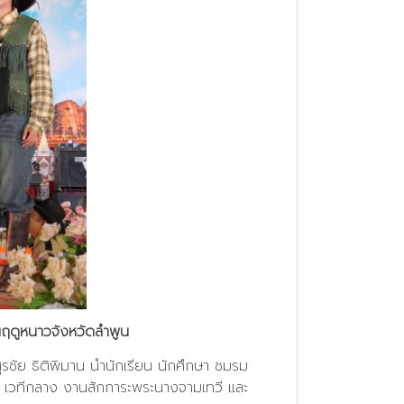
ฤดูหนาวจังหวัดลำพูน
รชัย ธิติพิมาน นำนักเรียน นักศึกษา ชมรม
เวทีกลาง งานสักการะพระนางจามเทวี และ