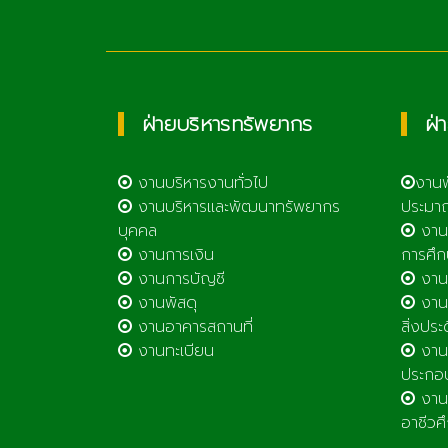
ฝ่ายบริหารทรัพยากร
ฝ่
งานบริหารงานทั่วไป
งาน
งานบริหารและพัฒนาทรัพยากร
ประมา
บุคคล
งาน
งานการเงิน
การศึก
งานการบัญชี
งานศ
งานพัสดุ
งานส
งานอาคารสถานที่
สิ่งประ
งานทะเบียน
งานส
ประกอ
งานต
อาชีวศ