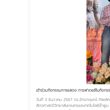
เข้าร่วมกิจกรรมการแสดง การฟาดแซ้ในกิจก
วันที่ 3 ธันวาคม 2567 ดร.จักรกฤษณ์ ทิพเลิศ
สัตวศาสตร์วิทยาลัยเกษตรและเทคโนโลยีลำพู