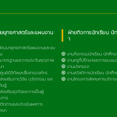
ายยุทธศาสตร์และแผนงาน
ฝ่ายกิจการนักเรียน นั
า
พัฒนายุทธศาสตร์แผนงานและงบ
ณ
งานกิจกรรมนักเรียน นักศึกษ
มาตรฐานและการประกันคุณภาพ
งานครูที่ปรึกษาและการแนะแน
ษา
งานปกครอง
ูนย์ดิจิทัลและสื่อสารองค์กร
งานสวัสดิการนักเรียน นักศึก
่งเสริมการวิจัย นวัตกรรม และ
งานโครงการพิเศษการบริการ
ดิษฐ์
่งเสริมธุรกิจและการเป็นผู้
บการ
ิดตามและประเมินผลการ
ึกษา