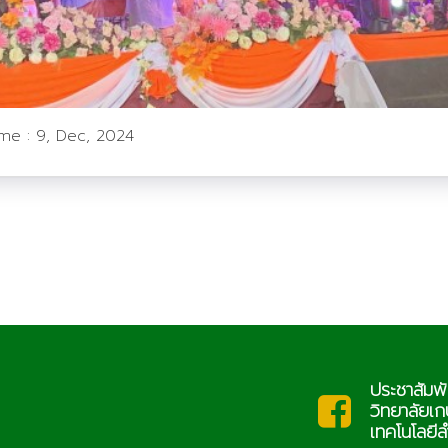
ime :
9, Dec, 2024
ประชาสัมพันธ์
c.th
saraban@l
วิทยาลัยเกษตรและ
เทคโนโลยีลำพูน