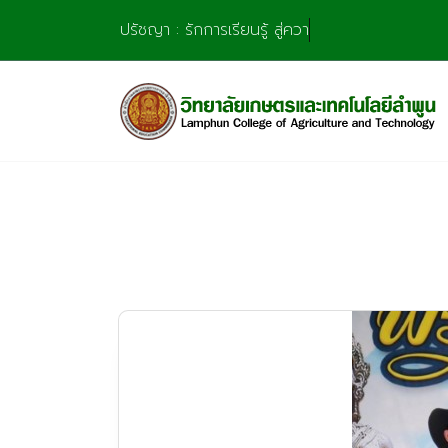
Skip
ปรัชญา : รักการเรียนรู้ สู่ความชำนาญ มุ่
to
content