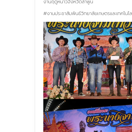
งานฤดูหนาวจังหวัดลำพูน
#งานประชาสัมพันธ์วิทยาลัยเกษตรและเทคโนโล