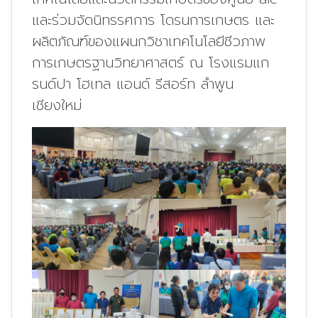
และร่วมจัดนิทรรศการ โดรนการเกษตร และ
ผลิตภัณฑ์ของแผนกวิชาเทคโนโลยีชีวภาพ
การเกษตรฐานวิทยาศาสตร์ ณ โรงแรมแก
รนด์ปา โฮเทล แอนด์ รีสอร์ท ลำพูน
เชียงใหม่