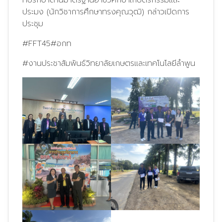
ประมง (นักวิชาการศึกษาทรงคุณวุฒิ) กล่าวเปิดการ
ประชุม
#FFT45
#อกท
#งานประชาสัมพันธ์วิทยาลัยเกษตรและเทคโนโลยีลำพูน