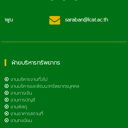
saraban@lcat.ac.th
ฝ่ายบริหารทรัพยากร
งานบริหารงานทั่วไป
งานบริหารและพัฒนาทรัพยากรบุคคล
งานการเงิน
งานการบัญชี
งานพัสดุ
งานอาคารสถานที่
งานทะเบียน