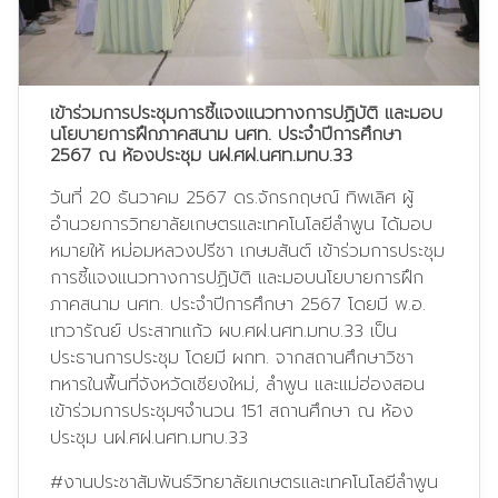
เข้าร่วมการประชุมการชี้แจงแนวทางการปฏิบัติ และมอบ
นโยบายการฝึกภาคสนาม นศท. ประจำปีการศึกษา
2567 ณ ห้องประชุม นฝ.ศฝ.นศท.มทบ.33
วันที่ 20 ธันวาคม 2567 ดร.จักรกฤษณ์ ทิพเลิศ ผู้
อำนวยการวิทยาลัยเกษตรและเทคโนโลยีลำพูน ได้มอบ
หมายให้ หม่อมหลวงปรีชา เกษมสันต์ เข้าร่วมการประชุม
การชี้แจงแนวทางการปฏิบัติ และมอบนโยบายการฝึก
ภาคสนาม นศท. ประจำปีการศึกษา 2567 โดยมี พ.อ.
เทวารัณย์ ประสาทแก้ว ผบ.ศฝ.นศท.มทบ.33 เป็น
ประธานการประชุม โดยมี ผกท. จากสถานศึกษาวิชา
ทหารในพื้นที่จังหวัดเชียงใหม่, ลำพูน และแม่ฮ่องสอน
เข้าร่วมการประชุมฯจำนวน 151 สถานศึกษา ณ ห้อง
ประชุม นฝ.ศฝ.นศท.มทบ.33
#งานประชาสัมพันธ์วิทยาลัยเกษตรและเทคโนโลยีลำพูน