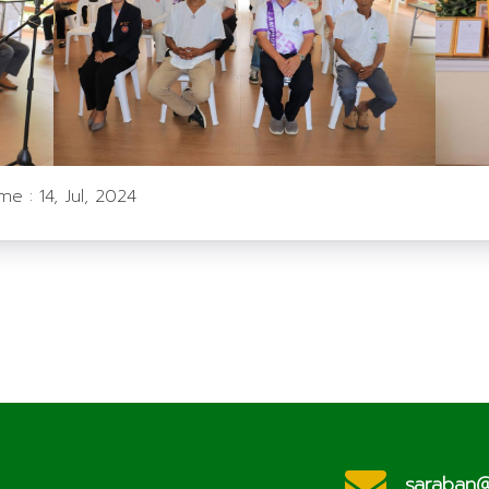
ime :
14, Jul, 2024
ประชาสัมพันธ์
c.th
saraban@l