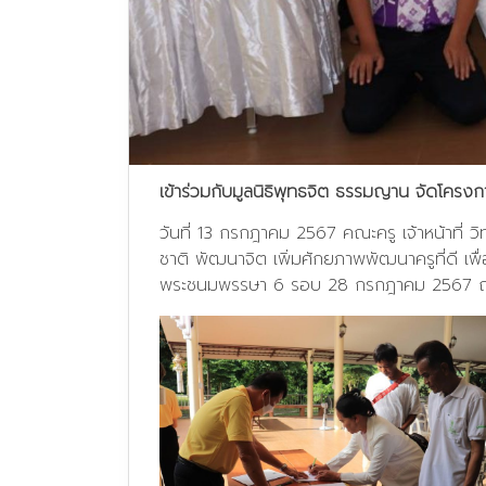
เข้าร่วมกับมูลนิธิพุทธจิต ธรรมญาน จัดโครงก
วันที่ 13 กรกฎาคม 2567 คณะครู เจ้าหน้าที่ ว
ชาติ พัฒนาจิต เพิ่มศักยภาพพัฒนาครูที่ดี เพ
พระชนมพรรษา 6 รอบ 28 กรกฎาคม 2567 ณ ม