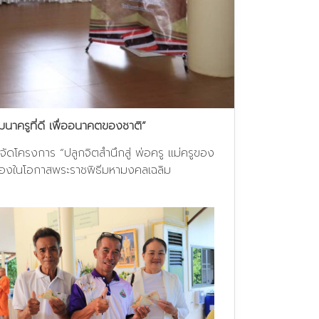
ฒนาครูที่ดี เพื่ออนาคตของชาติ”
จัดโครงการ “ปลูกจิตสำนึกสู่ พ่อครู แม่ครูของ
เนื่องในโอกาสพระราชพิธีมหามงคลเฉลิม