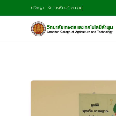
Skip
ปรัชญา : รักการเรียนรู้ สู่ความชำนาญ มุ่งการสร
to
content