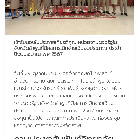
เข้ารับมอบใบประกาศเกียรติคุณ หน่วยงานของรัฐใน
จังหวัดลำพูนที่มีผลการเบิกจ่ายเงินงบประมาณ ประจำ
ปีงบประมาณ พ.ศ.2567
วันที่ 29 ตุลาคม 2567 ดร.จักรกฤษณ์ ทิพเลิศ ผู้
อำนวยการวิทยาลัยเกษตรและเทคโนโลยีลำพูน ได้มอบ
หมายให้ นางศรีนรินทร์ ริยาพันธ์ รองผู้อำนวยการฝ่าย
บริหารทรัพยากร เข้ารับมอบใบประกาศเกียรติคุณ หน่วย
งานของรัฐในจังหวัดลำพูนที่มีผลการเบิกจ่ายเงินงบ
ประมาณ ประจำปีงบประมาณ พ.ศ.2567 งบรายจ่าย
ลงทุน เป็นไปตามเกณฑ์การประเมินผล ณ ห้องประชุม
หริภุญชัย ศาลากลางจังหวัดลำพูน