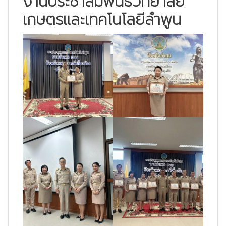
งานประชาสัมพันธ์วิทยาลัย
เกษตรและเทคโนโลยีลำพูน