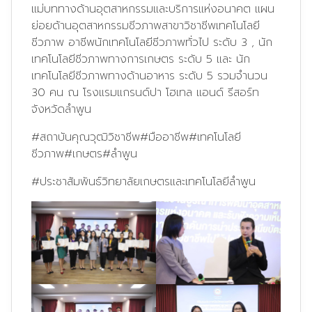
แม่บททางด้านอุตสาหกรรมและบริการแห่งอนาคต แผน
ย่อยด้านอุตสาหกรรมชีวภาพสาขาวิชาชีพเทคโนโลยี
ชีวภาพ อาชีพนักเทคโนโลยีชีวภาพทั่วไป ระดับ 3 , นัก
เทคโนโลยีชีวภาพทางการเกษตร ระดับ 5 และ นัก
เทคโนโลยีชีวภาพทางด้านอาหาร ระดับ 5 รวมจำนวน
30 คน ณ โรงแรมแกรนด์ปา โฮเทล แอนด์ รีสอร์ท
จังหวัดลำพูน
#สถาบันคุณวุฒิวิชาชีพ
#มืออาชีพ
#เทคโนโลยี
ชีวภาพ
#เกษตร
#ลําพูน
#ประชาสัมพันธ์วิทยาลัยเกษตรและเทคโนโลยีลำพูน