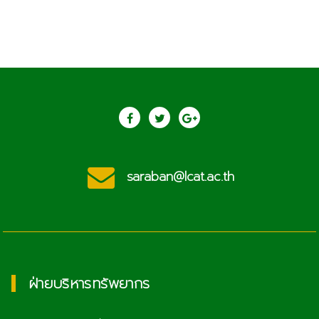
saraban@lcat.ac.th
ฝ่ายบริหารทรัพยากร