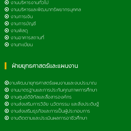
งานบริหารงานทั่วไป
งานบริหารและพัฒนาทรัพยากรบุคคล
งานการเงิน
งานการบัญชี
งานพัสดุ
งานอาคารสถานที่
งานทะเบียน
ฝ่ายยุทธศาสตร์และแผนงาน
งานพัฒนายุทธศาสตร์แผนงานและงบประมาณ
งานมาตรฐานและการประกันคุณภาพการศึกษา
งานศูนย์ดิจิทัลและสื่อสารองค์กร
งานส่งเสริมการวิจัย นวัตกรรม และสิ่งประดิษฐ์
งานส่งเสริมธุรกิจและการเป็นผู้ประกอบการ
งานติดตามและประเมินผลการอาชีวศึกษา