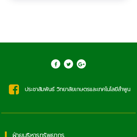
ประชาสัมพันธ์ วิทยาลัยเกษตรและเทคโนโลยีลำพูน
ฝ่ายบริหารทรัพยากร