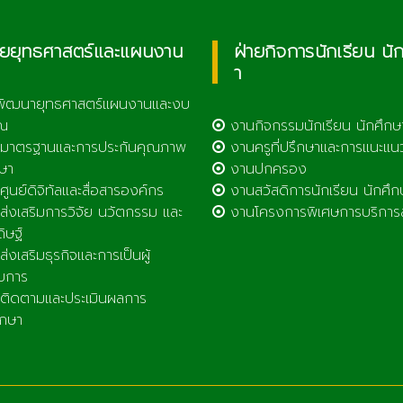
ายยุทธศาสตร์และแผนงาน
ฝ่ายกิจการนักเรียน นั
า
พัฒนายุทธศาสตร์แผนงานและงบ
ณ
งานกิจกรรมนักเรียน นักศึกษ
มาตรฐานและการประกันคุณภาพ
งานครูที่ปรึกษาและการแนะแน
ษา
งานปกครอง
ูนย์ดิจิทัลและสื่อสารองค์กร
งานสวัสดิการนักเรียน นักศึก
่งเสริมการวิจัย นวัตกรรม และ
งานโครงการพิเศษการบริการ
ดิษฐ์
่งเสริมธุรกิจและการเป็นผู้
บการ
ิดตามและประเมินผลการ
ึกษา