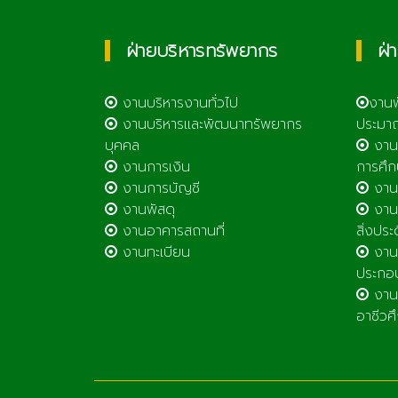
ฝ่ายบริหารทรัพยากร
ฝ่
งานบริหารงานทั่วไป
งาน
งานบริหารและพัฒนาทรัพยากร
ประมา
บุคคล
งาน
งานการเงิน
การศึก
งานการบัญชี
งานศ
งานพัสดุ
งานส
งานอาคารสถานที่
สิ่งประ
งานทะเบียน
งานส
ประกอ
งานต
อาชีวศ