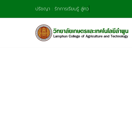
Skip
ปรัชญา : รักการเรียนรู้ สู่ความ
to
content