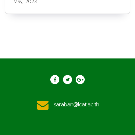
May, 2023
saraban@lcat.ac.th