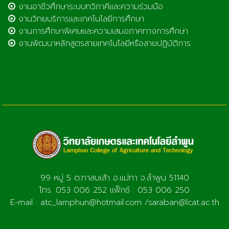
งานอาชีวศึกษาระบบทวิภาคีและความร่วมมือ
งานวิทยบริการและเทคโนโลยีการศึกษา
งานการศึกษาพิเศษและความเสมอภาคทางการศึกษา
งานพัฒนาหลักสูตรสายเทคโนโลยีหรือสายปฏิบัติการ
99 หมู่ 5 ต.ทาสบเส้า อ.แม่ทา จ.ลำพูน 51140
โทร. 053 006 252 แฟ็กซ์ : 053 006 250
E-mail : atc_lamphun@hotmail.com /saraban@lcat.ac.th