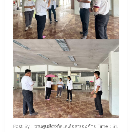
Post By :
งานศูนย์ดิจิทัลและสื่อสารองค์กร
Time :
31,