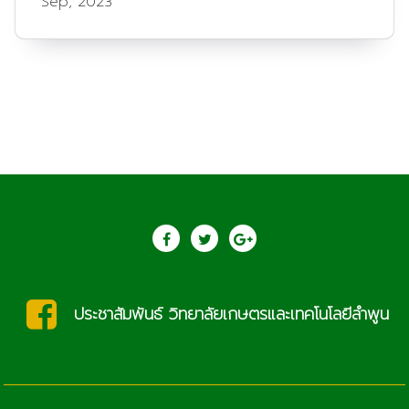
Sep, 2023
โลยีลำพูน
saraban@lcat.ac.th