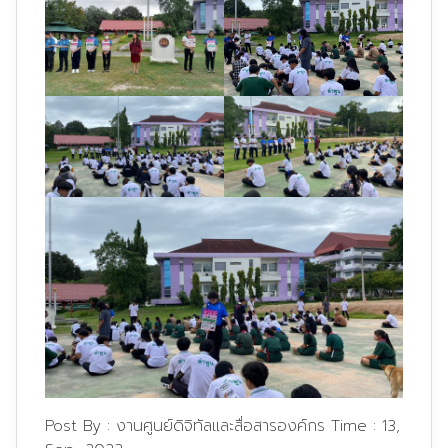
Post By :
งานศูนย์ดิจิทัลและสื่อสารองค์กร
Time :
13,