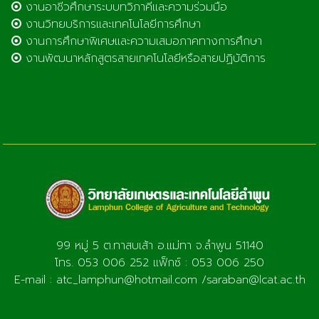
งานอาชีวศึกษาระบบทวิภาคีและความร่วมมือ
งานวิทยบริการและเทคโนโลยีการศึกษา
งานการศึกษาพิเศษและความเสมอภาคทางการศึกษา
งานพัฒนาหลักสูตรสายเทคโนโลยีหรือสายปฏิบัติการ
99 หมู่ 5 ต.ทาสบเส้า อ.แม่ทา จ.ลำพูน 51140
โทร. 053 006 252 แฟ็กซ์ : 053 006 250
E-mail : atc_lamphun@hotmail.com /saraban@lcat.ac.th