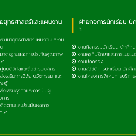
ายยุทธศาสตร์และแผนงาน
ฝ่ายกิจการนักเรียน นั
า
พัฒนายุทธศาสตร์แผนงานและงบ
ณ
งานกิจกรรมนักเรียน นักศึกษ
มาตรฐานและการประกันคุณภาพ
งานครูที่ปรึกษาและการแนะแน
ษา
งานปกครอง
ูนย์ดิจิทัลและสื่อสารองค์กร
งานสวัสดิการนักเรียน นักศึก
่งเสริมการวิจัย นวัตกรรม และ
งานโครงการพิเศษการบริการ
ดิษฐ์
่งเสริมธุรกิจและการเป็นผู้
บการ
ิดตามและประเมินผลการ
ึกษา