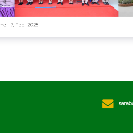
ime :
7, Feb, 2025
ประชาสัมพันธ์
c.th
saraban@l
วิทยาลัยเกษตรและ
เทคโนโลยีลำพูน