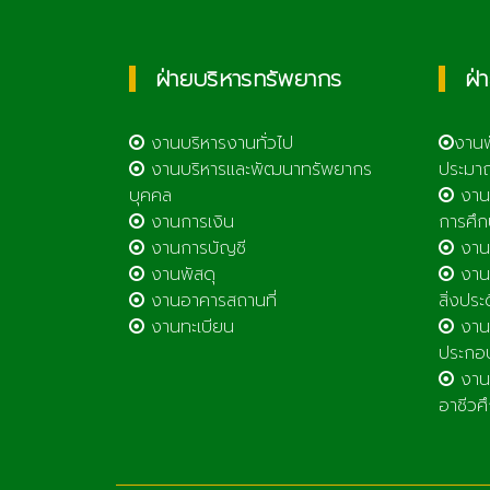
ฝ่ายบริหารทรัพยากร
ฝ่
งานบริหารงานทั่วไป
งาน
งานบริหารและพัฒนาทรัพยากร
ประมา
บุคคล
งาน
งานการเงิน
การศึก
งานการบัญชี
งานศ
งานพัสดุ
งานส
งานอาคารสถานที่
สิ่งประ
งานทะเบียน
งานส
ประกอ
งานต
อาชีวศ