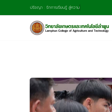
Skip
ปรัชญา : รักการเรียนรู้ สู่ความชำนาญ มุ่ง
to
content