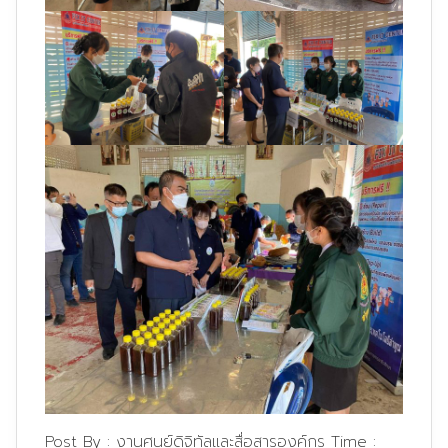
Post By :
งานศูนย์ดิจิทัลและสื่อสารองค์กร
Time :