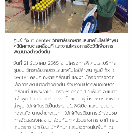
ศูนย์ fix it center วิทยาลัยเกษตรและเทคโนโลยีลำพูน
คลีนิคเกษตรเคลื่อนที่ และงานโครงการชีววิถีเพื่อการ
พัฒนาอย่างยั่งยืน
วันที่ 21 ธันวาคม 2565 งานโครงการพิเศษและบริการ
ชุมชน วิทยาลัยเกษตรและเทคโนโลยีลำพูน ศูนย์ fix it
center คลีนิคเกษตรเคลื่อนที่ และงานโครงการชีววิถี
เพื่อการพัฒนาอย่างยั่งยืน ร่วมงานเปิดคลินิกเกษตร
เคลื่อนที่ ในพระราชานุเคราะห์ฯ ครั้งที่ 1 ในพื้นที่ อ.แม่ทา
จ.ลำพูน โดนมีนายสันติธร ยิ้มละมัย ผู้ว่าราชการจังหวัด
ลำพูน ได้ให้เกียรติเป็นประธานในพิธีเปิด และนายสมาน
กองแก้ว นายอำเภอแม่ทา ได้ให้เกียรติในการเข้าร่วมชม
การจัดแสดงผลงาน ร่วมกับภาคส่วนราชการ อาทิ กลุ่ม
เกษตรกร นักเรียน นักศึกษา และประชาชนในพื้นที่ ณ