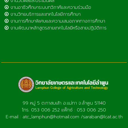
งานวัดผลและประเมินผล
งานอาชีวศึกษาระบบทวิภาคีและความร่วมมือ
งานวิทยบริการและเทคโนโลยีการศึกษา
งานการศึกษาพิเศษและความเสมอภาคทางการศึกษา
งานพัฒนาหลักสูตรสายเทคโนโลยีหรือสายปฏิบัติการ
99 หมู่ 5 ต.ทาสบเส้า อ.แม่ทา จ.ลำพูน 51140
โทร. 053 006 252 แฟ็กซ์ : 053 006 250
E-mail : atc_lamphun@hotmail.com /saraban@lcat.ac.th