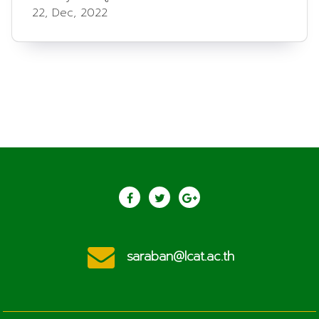
22, Dec, 2022
saraban@lcat.ac.th