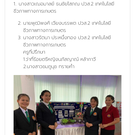
1.. นางสาวเฌอมาลย์ ธนชัยโสภณ ปวส.2 เทคโนโลยี
ชีวภาพทางการเกษตร
นายพุฒิพงศ์ เวียงบรรพต ปวส.2 เทคโนโลยี
ชีวภาพทางการเกษตร
นางสาวรัตนา ประหนึ่งทอง ปวส.2 เทคโนโลยี
ชีวภาพทางการเกษตร
ครูที่ปรึกษา
1.ว่าที่ร้อยตรีหญิงนภัสญาณ์ หล้ากาวี
2.นางสาวชมภูนุช ทรายคำ