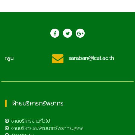
saraban@lcat.ac.th
ฝ่ายบริหารทรัพยากร
งานบริหารงานทั่วไป
งานบริหารและพัฒนาทรัพยากรบุคคล