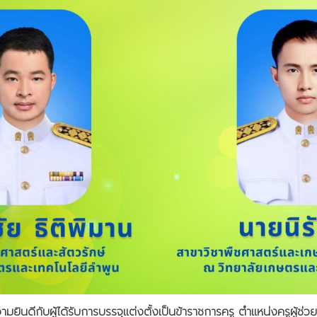
นดีกับผู้ได้รับการบรรจุแต่งตั้งเป็นข้าราชการครู ตำแหน่งครูผู้ช่วย