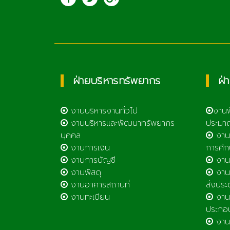
เทคโนโลยีลำพูน
ฝ่ายบริหารทรัพยากร
ฝ่
งานบริหารงานทั่วไป
งาน
งานบริหารและพัฒนาทรัพยากร
ประมา
บุคคล
งาน
งานการเงิน
การศึก
งานการบัญชี
งานศ
งานพัสดุ
งานส
งานอาคารสถานที่
สิ่งประ
งานทะเบียน
งานส
ประกอ
งานต