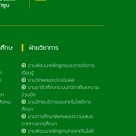
ำพูน
เทคโ
กศึกษ
ฝ่ายวิชาการ
งานพัฒนาหลักสูตรและการจัดการ
า
เรียนรู้
ว
งานวัดผลและประเมินผล
งานอาชีวศึกษาระบบทวิภาคีและความ
ษา
ร่วมมือ
สังคม
งานวิทยบริการและเทคโนโลยีการ
ศึกษา
งานการศึกษาพิเศษและความเสมอ
ภาคทางการศึกษา
งานพัฒนาหลักสูตรสายเทคโนโลยี