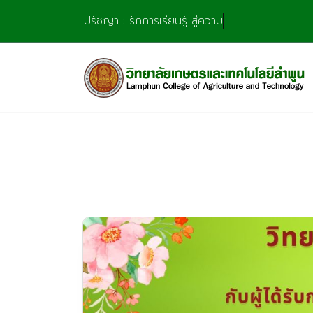
Skip
ปรัชญา : รักการเรียนรู้ สู่ความชำน
to
content