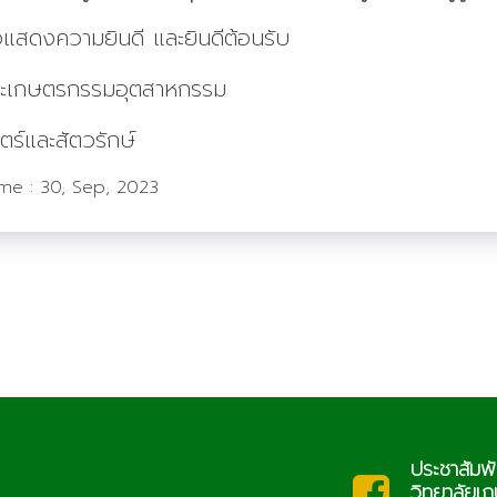
แสดงความยินดี และยินดีต้อนรับ
์และเกษตรกรรมอุตสาหกรรม
ตร์และสัตวรักษ์
ime :
30, Sep, 2023
ประชาสัมพั
saraban@lcat.ac.th
ะ
วิทยาลัยเ