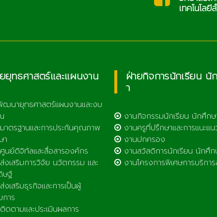
เทคโนโลยีล
ายยุทธศาสตร์และแผนงาน
ฝ่ายกิจการนักเรียน นั
า
พัฒนายุทธศาสตร์แผนงานและงบ
ณ
งานกิจกรรมนักเรียน นักศึกษ
มาตรฐานและการประกันคุณภาพ
งานครูที่ปรึกษาและการแนะแน
ษา
งานปกครอง
ูนย์ดิจิทัลและสื่อสารองค์กร
งานสวัสดิการนักเรียน นักศึก
่งเสริมการวิจัย นวัตกรรม และ
งานโครงการพิเศษการบริการ
ดิษฐ์
่งเสริมธุรกิจและการเป็นผู้
บการ
ิดตามและประเมินผลการ