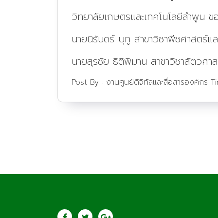
วิทยาลัยเกษตรและเทคโนโลยีลำพูน ขอ
นายนิรันดร์ บุทู สาขาวิชาพืชศาสตร
นายสุรชัย ธิติพิมาน สาขาวิชาสัตวศาส
Post By :
งานศูนย์ดิจิทัลและสื่อสารองค์กร
T
ประชาสัมพันธ์
วิทยาลัยเกษตรแล