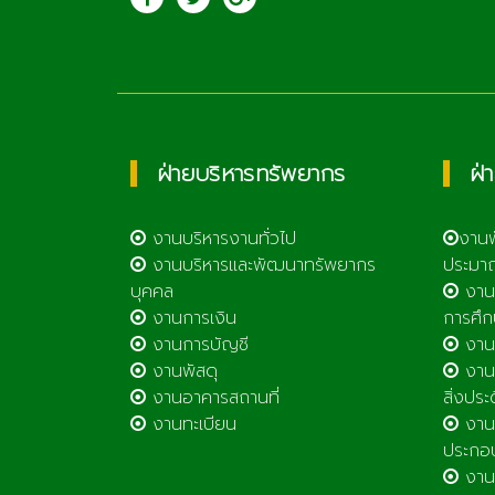
เทคโนโลยีลำพูน
ฝ่ายบริหารทรัพยากร
ฝ่
งานบริหารงานทั่วไป
งาน
งานบริหารและพัฒนาทรัพยากร
ประมา
บุคคล
งาน
งานการเงิน
การศึก
งานการบัญชี
งานศ
งานพัสดุ
งานส
งานอาคารสถานที่
สิ่งประ
งานทะเบียน
งานส
ประกอ
งานต