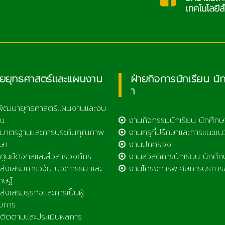
เทคโนโลยีลำพูน
ายยุทธศาสตร์และแผนงาน
ฝ่ายกิจการนักเรียน นั
า
พัฒนายุทธศาสตร์แผนงานและงบ
ณ
งานกิจกรรมนักเรียน นักศึกษ
มาตรฐานและการประกันคุณภาพ
งานครูที่ปรึกษาและการแนะแน
ษา
งานปกครอง
ูนย์ดิจิทัลและสื่อสารองค์กร
งานสวัสดิการนักเรียน นักศึก
่งเสริมการวิจัย นวัตกรรม และ
งานโครงการพิเศษการบริการ
ดิษฐ์
่งเสริมธุรกิจและการเป็นผู้
บการ
ิดตามและประเมินผลการ