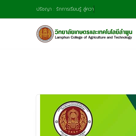
Skip
ปรัชญา : รักการเรียนรู้ สู่ความชำ
to
content