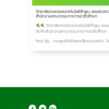
วิทยาลัยเกษตรและเทคโนโลยีลำพูน ขอแสดงความ
สำนักงานคณะกรรมการการอาชีวศึกษา
วิทยาลัยเกษตรและเทคโนโลยีลำพูน ขอแสด
สังกัดสำนักงานคณะกรรมการการอาชีวศึกษา
Post By :
งานศูนย์ดิจิทัลและสื่อสารองค์กร
T
ประชาสัมพันธ์
saraban@lcat.a
วิทยาลัยเกษตรและ