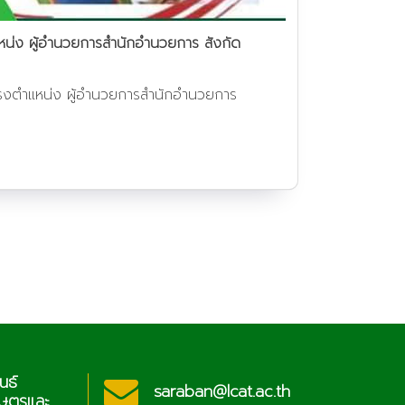
แหน่ง ผู้อำนวยการสำนักอำนวยการ สังกัด
ดำรงตำแหน่ง ผู้อำนวยการสำนักอำนวยการ
ประชาสัมพันธ์
lcat.ac.th
sa
วิทยาลัยเกษตรและ