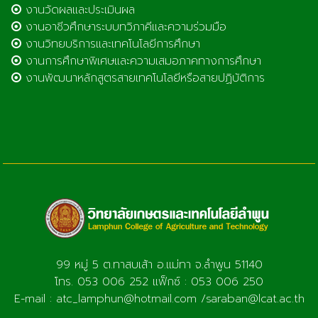
งานวัดผลและประเมินผล
งานอาชีวศึกษาระบบทวิภาคีและความร่วมมือ
งานวิทยบริการและเทคโนโลยีการศึกษา
งานการศึกษาพิเศษและความเสมอภาคทางการศึกษา
งานพัฒนาหลักสูตรสายเทคโนโลยีหรือสายปฏิบัติการ
99 หมู่ 5 ต.ทาสบเส้า อ.แม่ทา จ.ลำพูน 51140
โทร. 053 006 252 แฟ็กซ์ : 053 006 250
E-mail : atc_lamphun@hotmail.com /saraban@lcat.ac.th