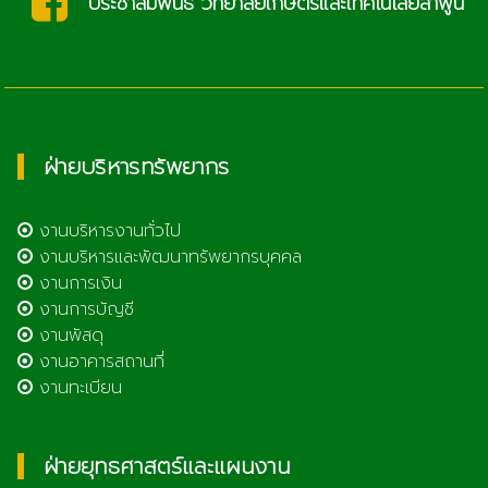
ประชาสัมพันธ์ วิทยาลัยเกษตรและเทคโนโลยีลำพูน
ฝ่ายบริหารทรัพยากร
งานบริหารงานทั่วไป
งานบริหารและพัฒนาทรัพยากรบุคคล
งานการเงิน
งานการบัญชี
งานพัสดุ
งานอาคารสถานที่
งานทะเบียน
ฝ่ายยุทธศาสตร์และแผนงาน