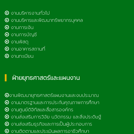
งานบริหารงานทั่วไป
งานบริหารและพัฒนาทรัพยากรบุคคล
งานการเงิน
งานการบัญชี
งานพัสดุ
งานอาคารสถานที่
งานทะเบียน
ฝ่ายยุทธศาสตร์และแผนงาน
งานพัฒนายุทธศาสตร์แผนงานและงบประมาณ
งานมาตรฐานและการประกันคุณภาพการศึกษา
งานศูนย์ดิจิทัลและสื่อสารองค์กร
งานส่งเสริมการวิจัย นวัตกรรม และสิ่งประดิษฐ์
งานส่งเสริมธุรกิจและการเป็นผู้ประกอบการ
งานติดตามและประเมินผลการอาชีวศึกษา