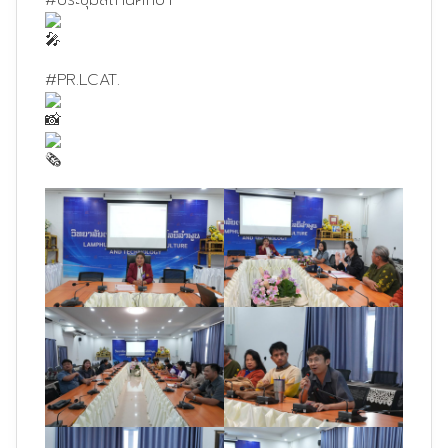
#PR
.LCAT.