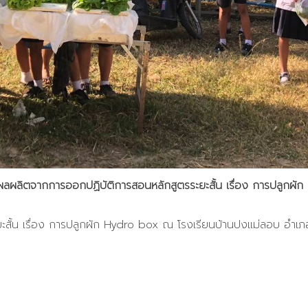
ลผลิตจากการออกปฏิบัติการสอนหลักสูตรระยะสั้น เรื่อง การปลูกผ
สั้น เรื่อง การปลูกผัก Hydro box ณ โรงเรียนบ้านปงแม่ลอบ อำเภอ