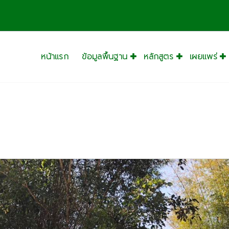
างสรร
หน้าแรก
ข้อมูลพื้นฐาน
หลักสูตร
เผยแพร่