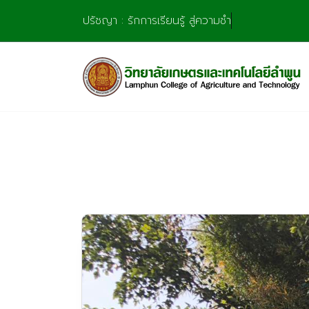
Skip
ปรัชญา : รักการเรียนรู้ สู่ความชำนาญ มุ่งการสร้
to
content