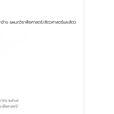
ราจ้าง แผนกวิชาพืชศาสตร์/สัตวศาสตร์และสัตว