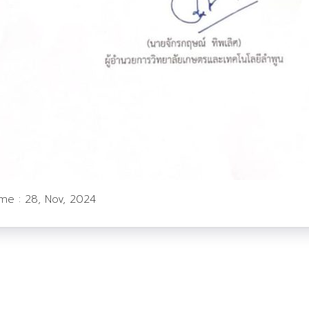
ime :
28, Nov, 2024