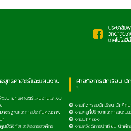
ประชาสัมพั
saraban@lcat.ac.th
ะ
วิทยาลัยเ
เทคโนโลยีล
ายยุทธศาสตร์และแผนงาน
ฝ่ายกิจการนักเรียน นั
า
พัฒนายุทธศาสตร์แผนงานและงบ
ณ
งานกิจกรรมนักเรียน นักศึกษ
มาตรฐานและการประกันคุณภาพ
งานครูที่ปรึกษาและการแนะแน
ษา
งานปกครอง
ูนย์ดิจิทัลและสื่อสารองค์กร
งานสวัสดิการนักเรียน นักศึก