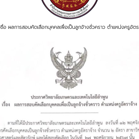
ื่อ ผลการสอบคัดเลือกบุคคลเพื่อเป็นลูกจ้างชั่วคราว ตำแหน่งครูอัต