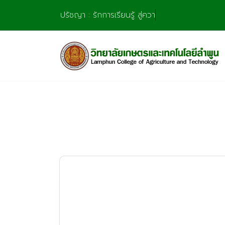
Skip
ปรัชญา : รักการเรียนรู้ สู่ความชำนา
to
content