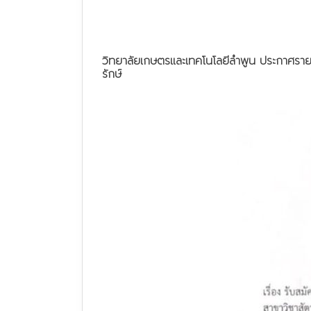
วิทยาลัยเกษตรและเทคโนโลยีลำพูน ประกาศรายช
รักษ์