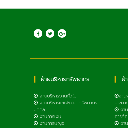
ประชาสัมพันธ์
วิทยาลัยเกษตรแล
เทคโนโลยีลำพูน
ฝ่ายบริหารทรัพยากร
ฝ่
งานบริหารงานทั่วไป
งาน
งานบริหารและพัฒนาทรัพยากร
ประมา
บุคคล
งาน
งานการเงิน
การศึก
งานการบัญชี
งานศ