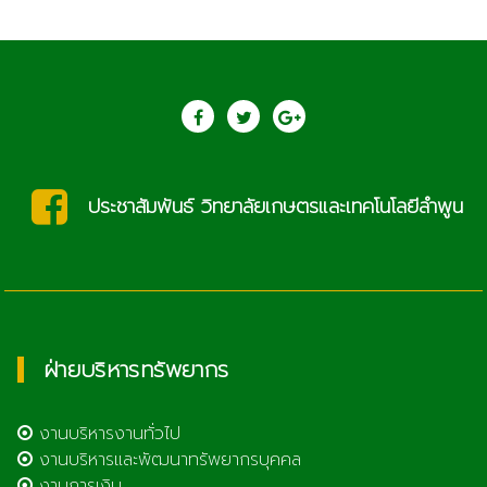
และเทคโนโลยีลำพูน
saraban@lcat.ac
ฝ่ายบริหารทรัพยากร
งานบริหารงานทั่วไป
งานบริหารและพัฒนาทรัพยากรบุคคล
งานการเงิน