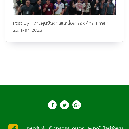
Post By :
งานศูนย์ดิจิทัลและสื่อสารองค์กร
Time :
25, Mar, 2023
น
saraban@lcat.ac.th