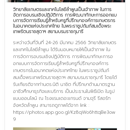
วิทยาลัยเกษตรเเละเทคโนโลยีลำพูนเป็นเจ้าภาพ ในการ
จัดการอบรมเชิงปฏิบัติการ การพัฒนาทักษะการออกเเบ
บการจัดการเรียนรู้สำหรับครูที่ปรึกษาองค์การเกษตรกร
ในอนาคตแห่งประเทศไทย ในพระราชูปถัมภ์สมเด็จพระ
เทพรัตนราชสุดาฯ สยามบรมราชกุมารี
ระหว่างวันที่วันที่ 24-26 มีนาคม 2566 วิทยาลัยเกษตร
เเละเทคโนโลยีลำพูน ได้รับมอบหมายให้เป็นเจ้าภาพ ใน
การจัดการอบรมเชิงปฏิบัติการ การพัฒนาทักษะการอ
อกเเบบการจัดการเรียนรู้สำหรับครูที่ปรึกษาองค์การ
เกษตรกรในอนาคตแห่งประเทศไทย ในพระราชูปถัมภ์
สมเด็จพระเทพรัตนราชสุดาฯ สยามบรมราชกุมารี โดยได้
รับเกียรติจากท่านดร.นิติ นาชิต ที่ปรึกษาด้านมาตรฐาน
อาชีวศึกษาธุรกิจเเละบริการ เป็นประธานในพิธีเปิด ในรูป
เเบบออนไลน์ ณ โรงเเรมเดอะเเกรนด์ จามจุรี รีสอร์ท
จังหวัดลำพูน สามารถดูภาพได้จาก link :
https://photos.app.goo.gl/Kz8qWo6httqBe3ow
9