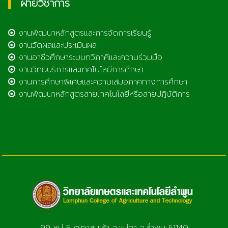
ฝ่ายวิชาการ
งานพัฒนาหลักสูตรและการจัดการเรียนรู้
งานวัดผลและประเมินผล
งานอาชีวศึกษาระบบทวิภาคีและความร่วมมือ
งานวิทยบริการและเทคโนโลยีการศึกษา
งานการศึกษาพิเศษและความเสมอภาคทางการศึกษา
งานพัฒนาหลักสูตรสายเทคโนโลยีหรือสายปฏิบัติการ
99 หมู่ 5 ต.ทาสบเส้า อ.แม่ทา จ.ลำพูน 51140