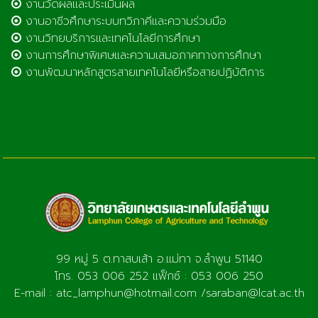
งานวัดผลและประเมินผล
งานอาชีวศึกษาระบบทวิภาคีและความร่วมมือ
งานวิทยบริการและเทคโนโลยีการศึกษา
งานการศึกษาพิเศษและความเสมอภาคทางการศึกษา
งานพัฒนาหลักสูตรสายเทคโนโลยีหรือสายปฏิบัติการ
99 หมู่ 5 ต.ทาสบเส้า อ.แม่ทา จ.ลำพูน 51140
โทร. 053 006 252 แฟ็กซ์ : 053 006 250
E-mail : atc_lamphun@hotmail.com /saraban@lcat.ac.th