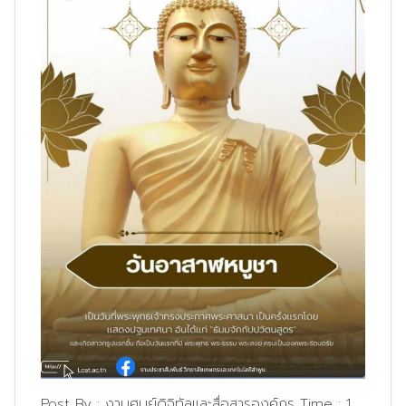
Post By :
งานศูนย์ดิจิทัลและสื่อสารองค์กร
Time :
1,