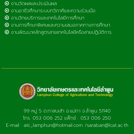
งานวัดผลและประเมินผล
งานอาชีวศึกษาระบบทวิภาคีและความร่วมมือ
งานวิทยบริการและเทคโนโลยีการศึกษา
งานการศึกษาพิเศษและความเสมอภาคทางการศึกษา
งานพัฒนาหลักสูตรสายเทคโนโลยีหรือสายปฏิบัติการ
99 หมู่ 5 ต.ทาสบเส้า อ.แม่ทา จ.ลำพูน 51140
โทร. 053 006 252 แฟ็กซ์ : 053 006 250
E-mail : atc_lamphun@hotmail.com /saraban@lcat.ac.th