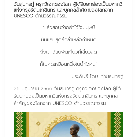
วันสุนทรภู่ ครูกวีเอกของโลก ผู้ได้รับยกย่องเป็นมหากวี
แห่งกรุงรัตนโกสินทร์ และบุคคลสำคัญของโลกจาก
UNESCO ด้านวรรณกรรม
“แล้วสอนว่าอย่าไว้ใจมนุษย์
มันแสนสุดลึกล้ำเหลือกำหนด
ถึงเถาวัลย์พันเกี่ยวที่เลี้ยวลด
ก็ไม่คดเหมือนหนึ่งในน้ำใจคน”
ประพันธ์ โดย…ท่านสุนทรภู่
26 มิถุนายน 2566 วันสุนทรภู่ ครูกวีเอกของโลก ผู้ได้
รับยกย่องเป็นมหากวีแห่งกรุงรัตนโกสินทร์ และบุคคล
สำคัญของโลกจาก UNESCO ด้านวรรณกรรม