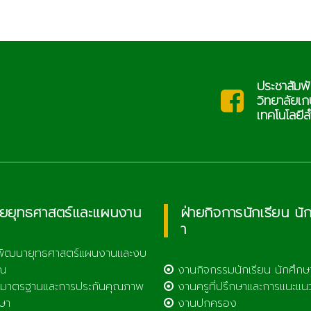
ประชาสัมพันธ์
ac.th
saraban
วิทยาลัยเกษตรและ
เทคโนโลยีลำพูน
ายยุทธศาสตร์และแผนงาน
ฝ่ายกิจการนักเรียน นั
า
พัฒนายุทธศาสตร์แผนงานและงบ
ณ
งานกิจกรรมนักเรียน นักศึกษ
มาตรฐานและการประกันคุณภาพ
งานครูที่ปรึกษาและการแนะแน
ษา
งานปกครอง