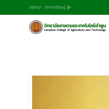
Skip
ปรัชญา : รักการเรียนรู้ สู่ความชำ
to
content