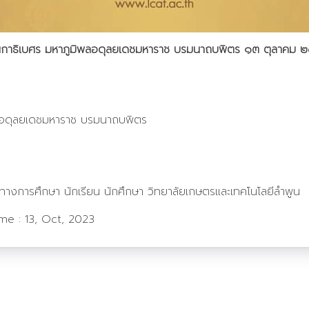
นกาธิเบศร มหาภูมิพลอดุลยเดชมหาราช บรมนาถบพิตร ๑๓ ตุลาคม 
ลอดุลยเดชมหาราช บรมนาถบพิตร
ากรทางการศึกษา นักเรียน นักศึกษา วิทยาลัยเกษตรและเทคโนโลยีลำพูน
ime :
13, Oct, 2023