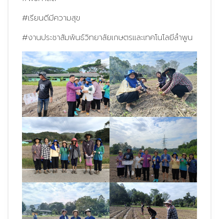
#เรียนดีมีความสุข
#งานประชาสัมพันธ์วิทยาลัยเกษตรและเทคโนโลยีลำพูน