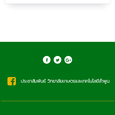
ประชาสัมพันธ์ วิทยาลัยเกษตรและเทคโนโลยีลำพูน