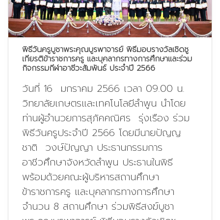
พิธีวันครูบูชาพระคุณบูรพาจารย์ พิธีมอบรางวัลเชิดชู
เกียรติข้าราชการครู และบุคลากรทางการศึกษาและร่วม
กิจกรรมกีฬาอาชีวะสัมพันธ์ ประจำปี 2566
วันที่ 16 มกราคม 2566 เวลา 09.00 น.
วิทยาลัยเกษตรและเทคโนโลยีลำพูน นำโดย
ท่านผู้อำนวยการสุภัคคณิศร รุ่งเรือง ร่วม
พิธีวันครูประจำปี 2566 โดยมีนายปัญญ
ชาติ วงษ์ปัญญา ประธานกรรมการ
อาชีวศึกษาจังหวัดลำพูน ประธานในพิธี
พร้อมด้วยคณะผู้บริหารสถานศึกษา
ข้าราชการครู และบุคลากรทางการศึกษา
จำนวน 8 สถานศึกษา ร่วมพิธีสงฆ์บูชา