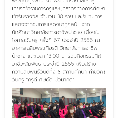
พระคุณบูรพาจารย์ พิธีมอบรางวัลเชิดชู
เกียรติข้าราชการครูและบุคลากรทางการศึกษา
เข้ารับรางวัล จำนวน 38 ราย และรับชมการ
แสดงจากชมการแสดงนาฏศิลป์ จาก
นักศึกษาวิทยาลัยการอาชีพป่าซาง เนื่องใน
โอกาสวันครู ครั้งที่ 67 ประจำปี 2566 ณ
อาคารเฉลิมพระเกียรติ วิทยาลัยการอาชีพ
ป่าซาง และเวลา 13.00 น. ร่วมกิจกรรมกีฬา
อาชีวะสัมพันธ์ ประจำปี 2566 เพื่อสร้าง
ความสัมพันธ์อันดีทั้ง 8 สถานศึกษา คำขวัญ
วันครู “ครูดี ศิษย์ดี มีอนาคต”